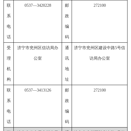
联
0537
—
3420228
邮
272100
系
政
电
编
话
码
受
济宁市兖州区信访局办
通
济宁市兖州区建设中路
5号信
理
公室
讯
访局办公室
机
地
构
址
联
0537
—
3413126
邮
272100
系
政
电
编
话
码