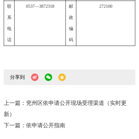
联
0537
—
3872318
邮
272100
系
政
电
编
话
码
分享到
上一篇：兖州区依申请公开现场受理渠道（实时更
新）
下一篇：依申请公开指南