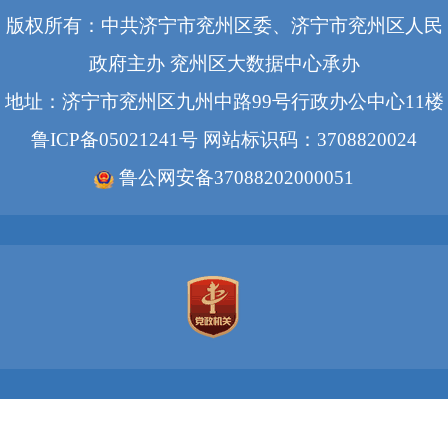
版权所有：中共济宁市兖州区委、济宁市兖州区人民
政府主办 兖州区大数据中心承办
地址：济宁市兖州区九州中路99号行政办公中心11楼
鲁ICP备05021241号
网站标识码：3708820024
鲁公网安备37088202000051