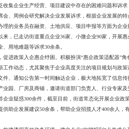
泛收集企业生产经营、项目建设中存在的困难问题和诉求
席会、周例会研究解决企业发展诉求，根据企业发展的特点
办理的业务员在融资、土地供应、项目申报等方面为企业
来，已走访街道重点企业36家、小微企业90家，开展惠
全、用地难题等诉求30余条。
，促进政策入企惠企纾困。积极扮演“惠企政策适配器”角
新工作动态，尤其聚焦于企业高度关注的项目规划与政策
文件、通知公告第一时间触达企业，极大地拓宽了信息传
产业园、厂房及商铺，邀请街道部门负责人、行业专家及
企业疑惑300余件，截至目前，街道常态化开展企业政策
提供助企发展建议50余条，帮助企业招揽人才400余人