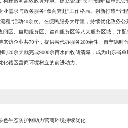
，构建透明高效政务环境。建立企业“吹哨报到”点单式公
企业需求与政务服务“双向奔赴”工作格局。创新打造“全
走流程”活动40余次。在便民服务大厅里，持续优化政务
查阅区、自助服务区、咨询服务区等八大服务区域，并配
来访企业共70个，提供帮代办服务200余件。自宁德时
时20余天就完成9000余亩水面收储清障，成为山东省
优化辖区营商环境树立的前进动力。
绿色生态防护网助力营商环境持续优化