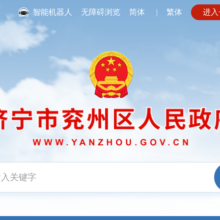
智能机器人
无障碍浏览
简体
|
繁体
进入