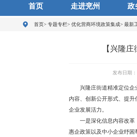
首页
走进兖州
政
首页
>
专题专栏
>
优化营商环境政策集成
>
最新
【兴隆庄
发布日期： 20
兴隆庄街道精准定位企
内容、创新公开形式、提升
企业发展活力。
一是深化信息内容改革
惠企政策以及中小企业纾困