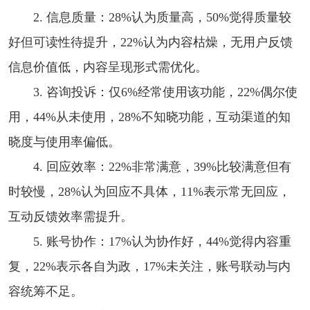
2. 信息质量：28%认为质量高，50%觉得质量较
好但可读性待提升，22%认为内容枯燥，无用户反馈
信息价值低，内容呈现形式需优化。
3. 咨询投诉：仅6%经常使用该功能，22%偶尔使
用，44%从未使用，28%不知晓功能，互动渠道的知
晓度与使用率偏低。
4. 回应效率：22%非常满意，39%比较满意但有
时较慢，28%认为回应不具体，11%表示常无回应，
互动反馈效率需提升。
5. 账号协作：17%认为协作好，44%觉得内容重
复，22%表示各自为政，17%未关注，账号联动与内
容统筹不足。