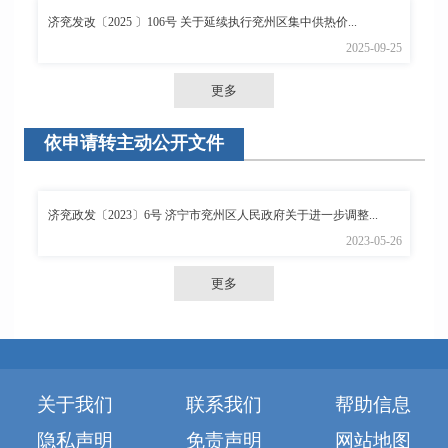
济兖发改〔2025 〕106号 关于延续执行兖州区集中供热价...
2025-09-25
更多
依申请转主动公开文件
济兖政发〔2023〕6号 济宁市兖州区人民政府关于进一步调整...
2023-05-26
更多
关于我们
联系我们
帮助信息
隐私声明
免责声明
网站地图