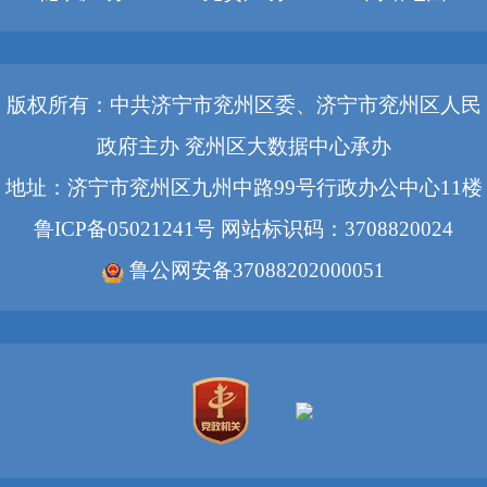
版权所有：中共济宁市兖州区委、济宁市兖州区人民
政府主办 兖州区大数据中心承办
地址：济宁市兖州区九州中路99号行政办公中心11楼
鲁ICP备05021241号
网站标识码：3708820024
鲁公网安备37088202000051