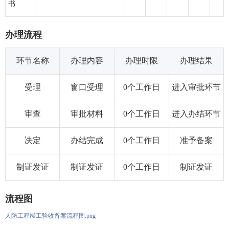
书
办理流程
环节名称
办理内容
办理时限
办理结果
受理
窗口受理
0个工作日
进入审批环节
审查
审批材料
0个工作日
进入办结环节
决定
办结完成
0个工作日
准予备案
制证发证
制证发证
0个工作日
制证发证
流程图
人防工程竣工验收备案流程图.png