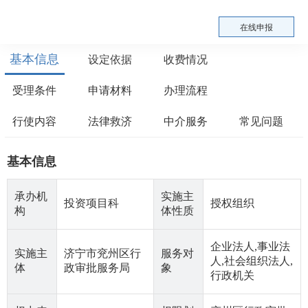
在线申报
基本信息
设定依据
收费情况
受理条件
申请材料
办理流程
行使内容
法律救济
中介服务
常见问题
基本信息
承办机
实施主
投资项目科
授权组织
构
体性质
企业法人,事业法
实施主
济宁市兖州区行
服务对
人,社会组织法人,
体
政审批服务局
象
行政机关