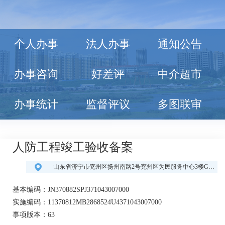
个人办事
法人办事
通知公告
办事咨询
好差评
中介超市
办事统计
监督评议
多图联审
人防工程竣工验收备案
山东省济宁市兖州区扬州南路2号兖州区为民服务中心3楼G09-G11号投资项目综合窗口
基本编码：JN370882SPJ371043007000
实施编码：11370812MB2868524U4371043007000
事项版本：63