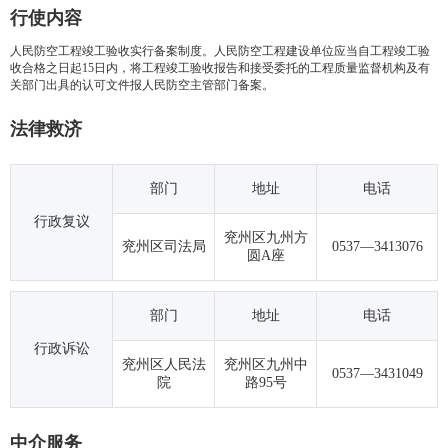
行使内容
人民防空工程竣工验收实行备案制度。人民防空工程建设单位应当自工程竣工验
收合格之日起15日内，将工程竣工验收报告和接受委托的工程质量监督机构及有
关部门出具的认可文件报人民防空主管部门备案。
法律救济
部门
地址
电话
行政复议
兖州区九州方
兖州区司法局
0537—3413076
圆A座
部门
地址
电话
行政诉讼
兖州区人民法
兖州区九州中
0537—3431049
院
路95号
中介服务