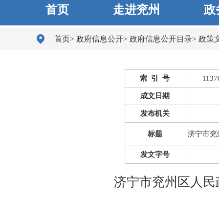
首页
走进兖州
政
首页
>
政府信息公开
>
政府信息公开目录
>
政策
索 引 号
1137
成文日期
发布机关
标题
济宁市兖
发文字号
济宁市兖州区人民