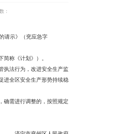
数：
复的请示》（兖应急字
以下简称《计划》）。
管执法行为，改进安全生产监
促进全区安全生产形势持续稳
，确需进行调整的，按照规定
济宁市兖州区人民政府