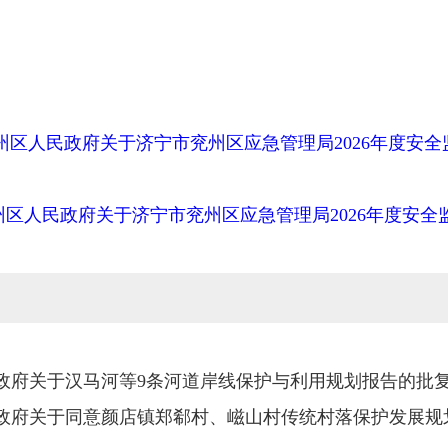
州区人民政府关于济宁市兖州区应急管理局2026年度安
区人民政府关于济宁市兖州区应急管理局2026年度安全监
政府关于汉马河等9条河道岸线保护与利用规划报告的批
政府关于同意颜店镇郑郗村、嵫山村传统村落保护发展规