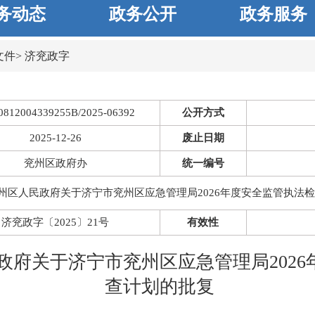
务动态
政务公开
政务服务
文件
>
济兖政字
0812004339255B/2025-06392
公开方式
2025-12-26
废止日期
兖州区政府办
统一编号
州区人民政府关于济宁市兖州区应急管理局2026年度安全监管执法
济兖政字〔2025〕21号
有效性
政府关于济宁市兖州区应急管理局2026
查计划的批复