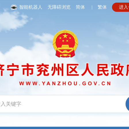
智能机器人
无障碍浏览
简体
|
繁体
进入