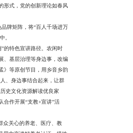
的形式，党的创新理论如春风
色品牌矩阵，将“百人千场进万
众中。
例”的特色宣讲路径。农闲时
展、基层治理等身边事，改编
孟》等原创节目，用乡音乡韵
边人、身边事结合起来，让群
合历史文化资源解读优良家
合作开展“支教+宣讲”活
群众关心的养老、医疗、教