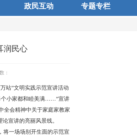
政民互动
专题专栏
耳润民心
数：
进万站”文明实践示范宣讲活动
个小家都和睦美满……”宣讲
中全会精神中关于家庭家教家
理论宣讲的亮丽风景线。
，将一场场别开生面的示范宣