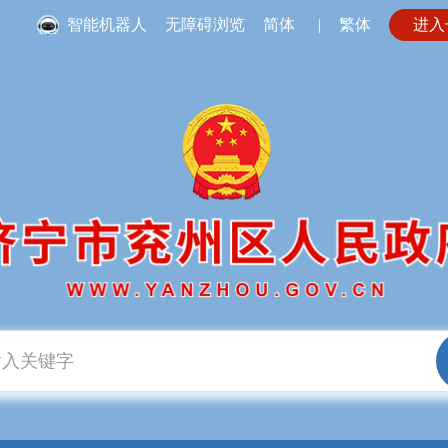
智能机器人
无障碍浏览
简体
|
繁体
进入