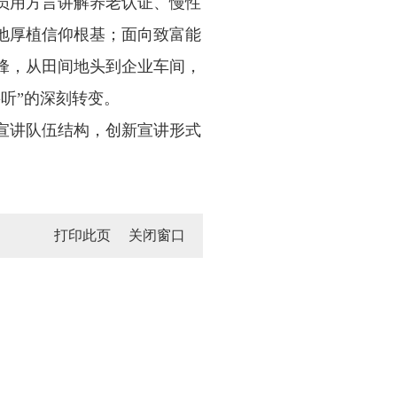
员用方言讲解养老认证、慢性
地厚植信仰根基；面向致富能
锋，从田间地头到企业车间，
听”的深刻转变。
宣讲队伍结构，创新宣讲形式
打印此页
关闭窗口