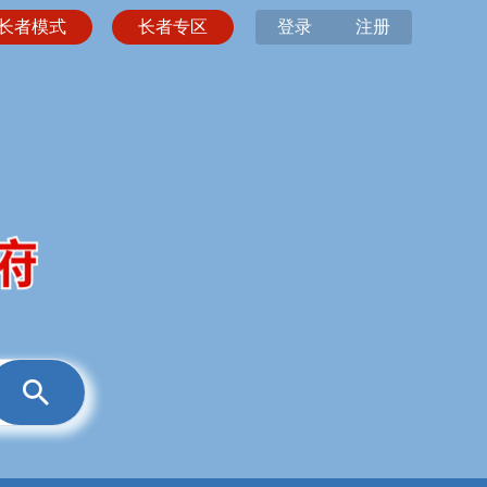
长者模式
长者专区
登录
注册