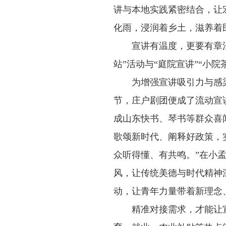
讲与本地实践紧密结合，让
化雨，浸润着乡土，滋养着
宣讲有温度，更要有章法
站”活动与“庭院宣讲”“小
为增强宣讲吸引力与感
节，庄户剧团便成了流动宣
成山东快书、琴书等群众喜
歌颂新时代、阐释好政策，
众听得懂、有共鸣。”在小
风，让传统美德与时代精神
动，让青年力量带着新理念
精准对接需求，才能让