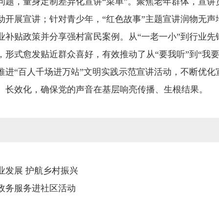
问题，量身定制差异化宣讲“菜单”。聚焦老年群体，宣讲
动开展宣讲；针对青少年，“红色故事”主题宣讲润物无声
业补贴政策并分享强村富民案例。从“一老一小”到行业先
形式愈发贴近群众喜好，有效推动了从“要我听”到“我要
推进“百人千场进万站”文明实践示范宣讲活动，不断优化
、长效化，确保党的声音在基层响亮传播、生根结果。
业发展 护航乡村振兴
政务服务进社区活动