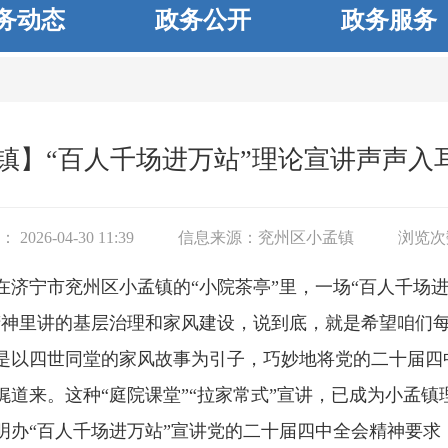
务动态
政务公开
政务服务
镇】“百人千场进万站”理论宣讲声声入
2026-04-30 11:39
信息来源：
兖州区小孟镇
浏览次
在济宁市兖州区小孟镇的“小院茶亭”里，一场“百人千场
精神里讲的基层治理和家风建设，说到底，就是希望咱们每
是以四世同堂的家风故事为引子，巧妙地将党的二十届四
娓道来。这种“庭院课堂”“拉家常式”宣讲，已成为小孟镇
明办“百人千场进万站”宣讲党的二十届四中全会精神要求