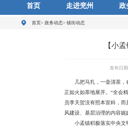
首页
走进兖州
政
首页
>
政务动态
>
镇街动态
【小孟
发布日期： 
几把马扎，一壶清茶，
正如火如荼地展开。“全会
员李天贺没有照本宣科，而
风建设、基层治理的内容娓
小孟镇积极落实中央文