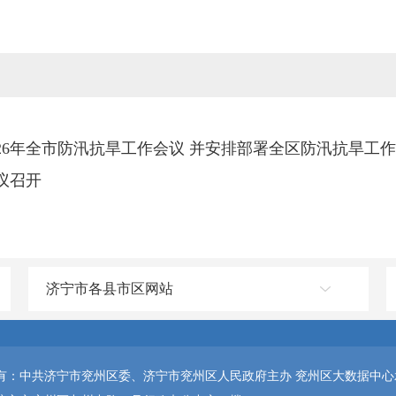
26年全市防汛抗旱工作会议 并安排部署全区防汛抗旱工作
议召开
济宁市各县市区网站
有：中共济宁市兖州区委、济宁市兖州区人民政府主办 兖州区大数据中心