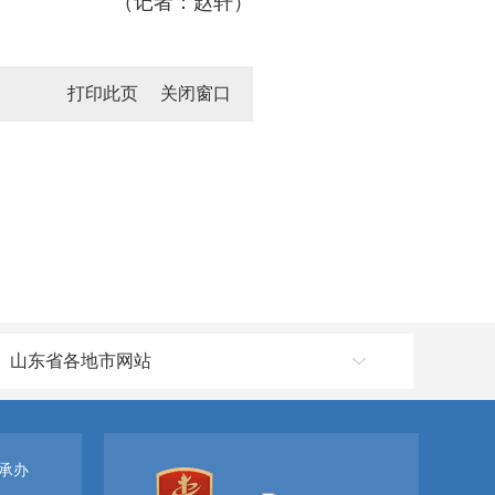
（记者：赵轩）
打印此页
关闭窗口
山东省各地市网站
承办