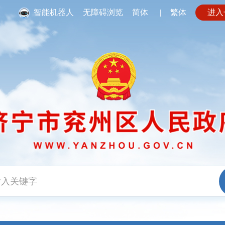
智能机器人
无障碍浏览
简体
|
繁体
进入