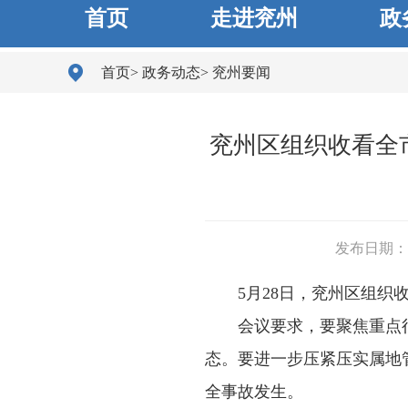
首页
走进兖州
政
首页
>
政务动态
>
兖州要闻
兖州区组织收看全
发布日期： 20
5月28日，兖州区组
会议要求，要聚焦重点
态。要进一步压紧压实属地
全事故发生。