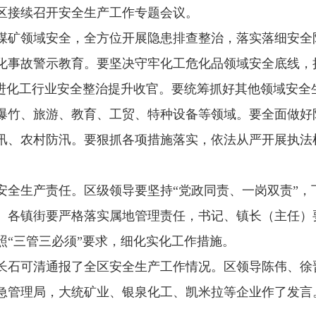
区接续召开安全生产工作专题会议。
煤矿领域安全，全方位开展隐患排查整治，落实落细安全
化事故警示教育。要坚决守牢化工危化品领域安全底线，
推进化工行业安全整治提升收官。要统筹抓好其他领域安全
爆竹、旅游、教育、工贸、特种设备等领域。要全面做好
汛、农村防汛。要狠抓各项措施落实，依法从严开展执法
安全生产责任。区级领导要坚持“党政同责、一岗双责”，
。各镇街要严格落实属地管理责任，书记、镇长（主任）
照“三管三必须”要求，细化实化工作措施。
长石可清通报了全区安全生产工作情况。区领导陈伟、徐
急管理局，大统矿业、银泉化工、凯米拉等企业作了发言