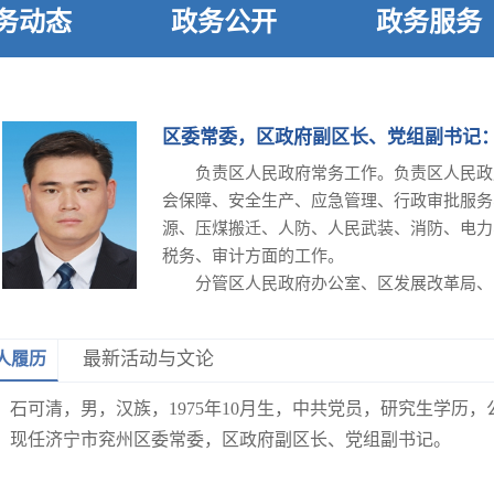
务动态
政务公开
政务服务
区委常委，区政府副区长、党组副书记
负责区人民政府常务工作。负责区人民政
会保障、安全生产、应急管理、行政审批服务
源、压煤搬迁、人防、人民武装、消防、电力
税务、审计方面的工作。
分管区人民政府办公室、区发展改革局、
急局、区行政审批服务局、区统计局、区机关
心。
最新活动与文论
人履历
联系史志、档案工作。联系国家统计局兖
供电公司兖州供电中心，通信企业。
石可清，男，汉族，1975年10月生，中共党员，研究生学历
协助于长海同志履行区人民政府党组抓党
现任济宁市兖州区委常委，
区政府
副区长、党组副书记。
的建设、安全生产和生态环境保护工作。