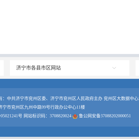
济宁市各县市区网站
有：中共济宁市兖州区委、济宁市兖州区人民政府主办 兖州区大数据中心
济宁市兖州区九州中路99号行政办公中心11楼
05021241号
网站标识码：3708820024
鲁公网安备37088202000051