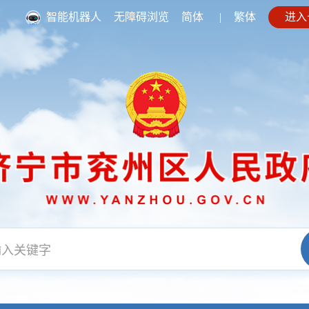
智能机器人
无障碍浏览
简体
|
繁体
进入