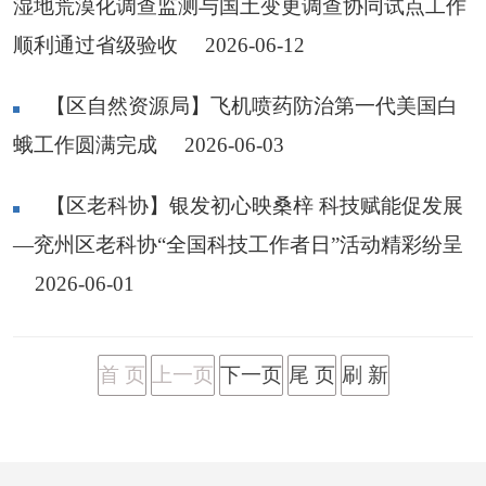
湿地荒漠化调查监测与国土变更调查协同试点工作
顺利通过省级验收
2026-06-12
【区自然资源局】飞机喷药防治第一代美国白
蛾工作圆满完成
2026-06-03
【区老科协】银发初心映桑梓 科技赋能促发展
—兖州区老科协“全国科技工作者日”活动精彩纷呈
2026-06-01
首 页
上一页
下一页
尾 页
刷 新